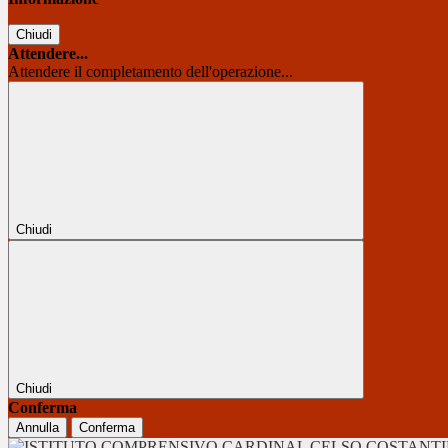
Chiudi
Attendere...
Attendere il completamento dell'operazione...
Chiudi
Chiudi
Conferma
Annulla
Conferma