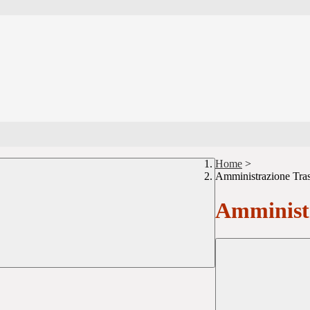
Home
>
Amministrazione Tra
Amministr