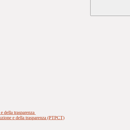
 e della trasparenza
ruzione e della trasparenza (PTPCT)