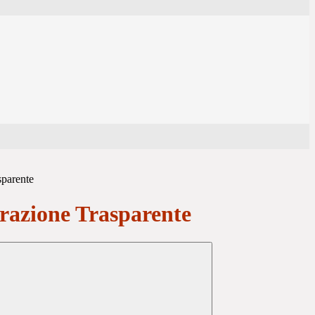
sparente
azione Trasparente