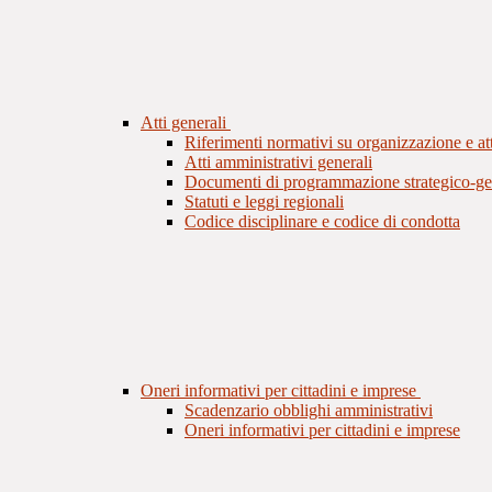
Atti generali
Riferimenti normativi su organizzazione e att
Atti amministrativi generali
Documenti di programmazione strategico-ge
Statuti e leggi regionali
Codice disciplinare e codice di condotta
Oneri informativi per cittadini e imprese
Scadenzario obblighi amministrativi
Oneri informativi per cittadini e imprese