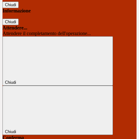
Chiudi
Informazione
Chiudi
Attendere...
Attendere il completamento dell'operazione...
Chiudi
Chiudi
Conferma