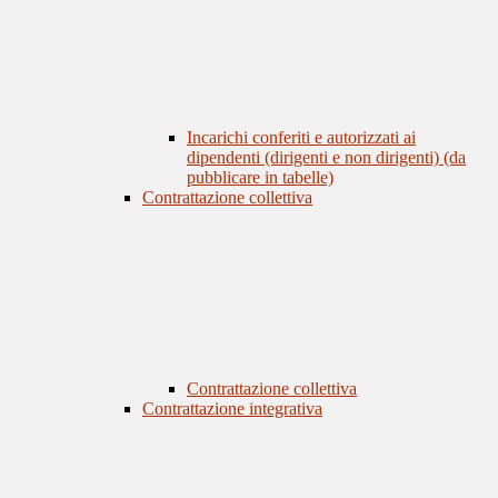
Incarichi conferiti e autorizzati ai
dipendenti (dirigenti e non dirigenti) (da
pubblicare in tabelle)
Contrattazione collettiva
Contrattazione collettiva
Contrattazione integrativa