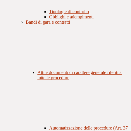
Tipologie di controllo
Obblighi e adempimenti
Bandi di gara e contratti
Atti e documenti di carattere generale riferiti a
tutte le procedure
Automatizzazione delle procedure (Art. 37