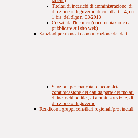
tabelle)
Titolari di incarichi di amministrazione, di
direzione o di governo di cui all'art. 14, co.
1-bis, del dlgs n. 33/2013
Cessati dall'incarico (documentazione da
pubblicare sul sito web)
Sanzioni per mancata comunicazione dei dati
Sanzioni per mancata o incompleta
comunicazione dei dati da parte dei titolari
di incarichi politici, di amministrazione, di
direzione o di governo
Rendiconti gruppi consiliari regionali/provinciali