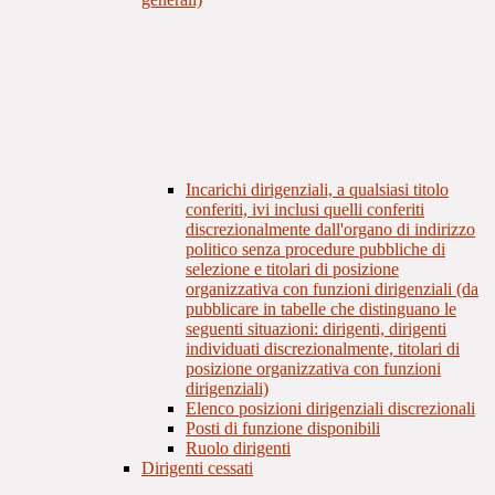
Incarichi dirigenziali, a qualsiasi titolo
conferiti, ivi inclusi quelli conferiti
discrezionalmente dall'organo di indirizzo
politico senza procedure pubbliche di
selezione e titolari di posizione
organizzativa con funzioni dirigenziali (da
pubblicare in tabelle che distinguano le
seguenti situazioni: dirigenti, dirigenti
individuati discrezionalmente, titolari di
posizione organizzativa con funzioni
dirigenziali)
Elenco posizioni dirigenziali discrezionali
Posti di funzione disponibili
Ruolo dirigenti
Dirigenti cessati