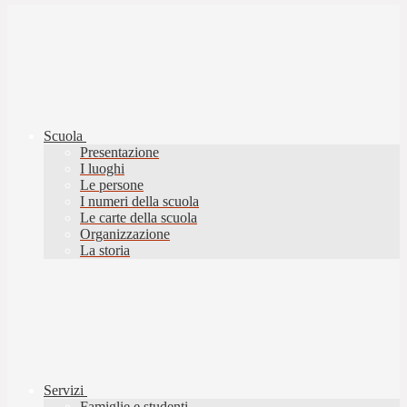
Scuola
Presentazione
I luoghi
Le persone
I numeri della scuola
Le carte della scuola
Organizzazione
La storia
Servizi
Famiglie e studenti