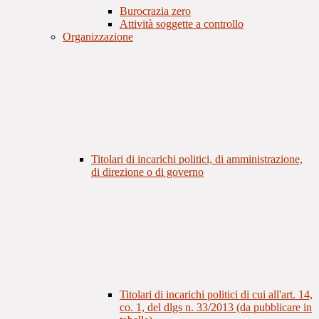
Burocrazia zero
Attività soggette a controllo
Organizzazione
Titolari di incarichi politici, di amministrazione,
di direzione o di governo
Titolari di incarichi politici di cui all'art. 14,
co. 1, del dlgs n. 33/2013 (da pubblicare in