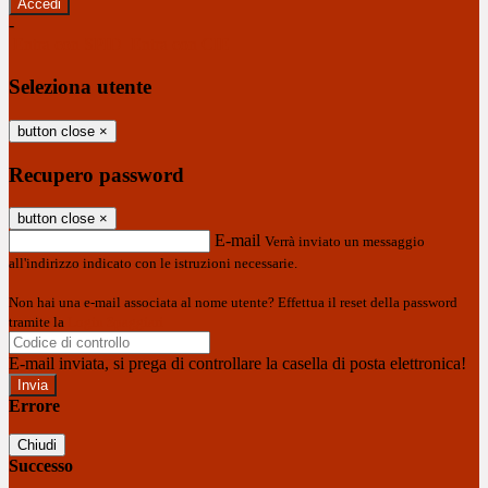
-
Entra con SPID
Entra con CIE
Seleziona utente
button close
×
Recupero password
button close
×
E-mail
Verrà inviato un messaggio
all'indirizzo indicato con le istruzioni necessarie.
Non hai una e-mail associata al nome utente? Effettua il reset della password
tramite la
Login Spaggiari
E-mail inviata, si prega di controllare la casella di posta elettronica!
Errore
Chiudi
Successo