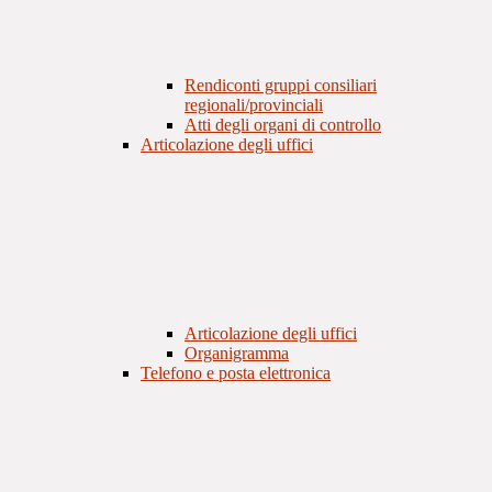
Rendiconti gruppi consiliari
regionali/provinciali
Atti degli organi di controllo
Articolazione degli uffici
Articolazione degli uffici
Organigramma
Telefono e posta elettronica