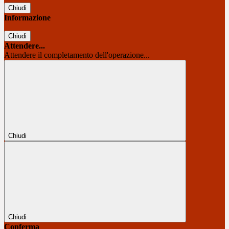
Chiudi
Informazione
Chiudi
Attendere...
Attendere il completamento dell'operazione...
Chiudi
Chiudi
Conferma