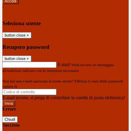
-
Entra con SPID
Entra con CIE
Seleziona utente
button close
×
Recupero password
button close
×
E-mail
Verrà inviato un messaggio
all'indirizzo indicato con le istruzioni necessarie.
Non hai una e-mail associata al nome utente? Effettua il reset della password
tramite la
Login Spaggiari
E-mail inviata, si prega di controllare la casella di posta elettronica!
Errore
Chiudi
Successo