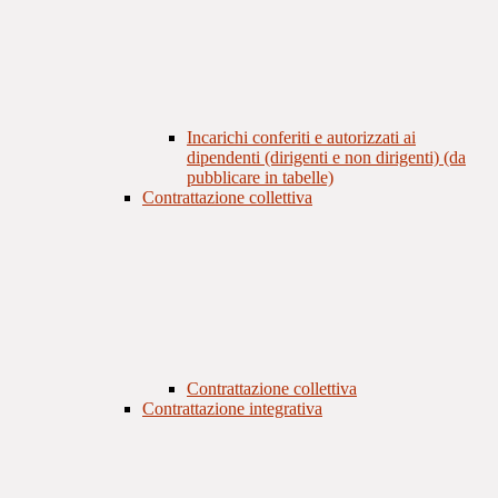
Incarichi conferiti e autorizzati ai
dipendenti (dirigenti e non dirigenti) (da
pubblicare in tabelle)
Contrattazione collettiva
Contrattazione collettiva
Contrattazione integrativa