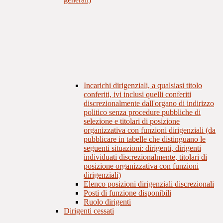
Incarichi dirigenziali, a qualsiasi titolo
conferiti, ivi inclusi quelli conferiti
discrezionalmente dall'organo di indirizzo
politico senza procedure pubbliche di
selezione e titolari di posizione
organizzativa con funzioni dirigenziali (da
pubblicare in tabelle che distinguano le
seguenti situazioni: dirigenti, dirigenti
individuati discrezionalmente, titolari di
posizione organizzativa con funzioni
dirigenziali)
Elenco posizioni dirigenziali discrezionali
Posti di funzione disponibili
Ruolo dirigenti
Dirigenti cessati