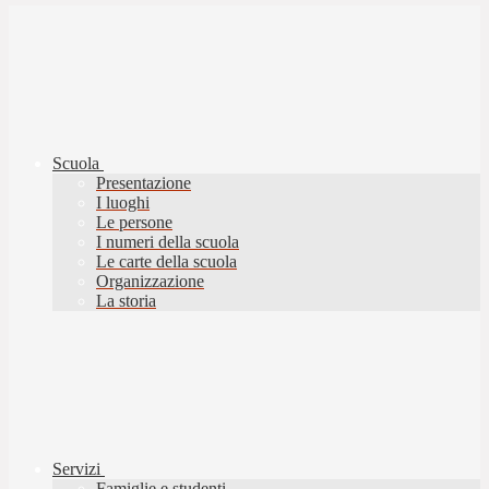
Scuola
Presentazione
I luoghi
Le persone
I numeri della scuola
Le carte della scuola
Organizzazione
La storia
Servizi
Famiglie e studenti