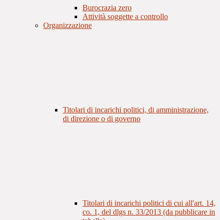
Burocrazia zero
Attività soggette a controllo
Organizzazione
Titolari di incarichi politici, di amministrazione,
di direzione o di governo
Titolari di incarichi politici di cui all'art. 14,
co. 1, del dlgs n. 33/2013 (da pubblicare in