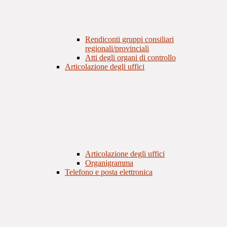
Rendiconti gruppi consiliari
regionali/provinciali
Atti degli organi di controllo
Articolazione degli uffici
Articolazione degli uffici
Organigramma
Telefono e posta elettronica