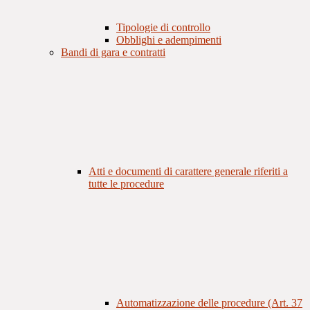
Tipologie di controllo
Obblighi e adempimenti
Bandi di gara e contratti
Atti e documenti di carattere generale riferiti a
tutte le procedure
Automatizzazione delle procedure (Art. 37