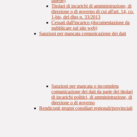
tabelle)
Titolari di incarichi di amministrazione, di
direzione o di governo di cui all'art. 14, co.
1-bis, del dlgs n. 33/2013
Cessati dall'incarico (documentazione da
pubblicare sul sito web)
Sanzioni per mancata comunicazione dei dati
Sanzioni per mancata o incompleta
comunicazione dei dati da parte dei titolari
di incarichi politici, di amministrazione, di
direzione o di governo
Rendiconti gruppi consiliari regionali/provinciali