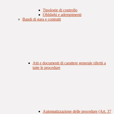
Tipologie di controllo
Obblighi e adempimenti
Bandi di gara e contratti
Atti e documenti di carattere generale riferiti a
tutte le procedure
Automatizzazione delle procedure (Art. 37