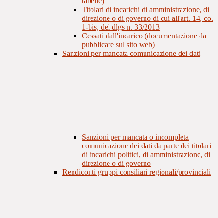
tabelle)
Titolari di incarichi di amministrazione, di
direzione o di governo di cui all'art. 14, co.
1-bis, del dlgs n. 33/2013
Cessati dall'incarico (documentazione da
pubblicare sul sito web)
Sanzioni per mancata comunicazione dei dati
Sanzioni per mancata o incompleta
comunicazione dei dati da parte dei titolari
di incarichi politici, di amministrazione, di
direzione o di governo
Rendiconti gruppi consiliari regionali/provinciali