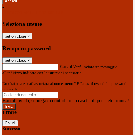
-
Entra con SPID
Entra con CIE
Seleziona utente
button close
×
Recupero password
button close
×
E-mail
Verrà inviato un messaggio
all'indirizzo indicato con le istruzioni necessarie.
Non hai una e-mail associata al nome utente? Effettua il reset della password
tramite la
Login Spaggiari
E-mail inviata, si prega di controllare la casella di posta elettronica!
Errore
Chiudi
Successo