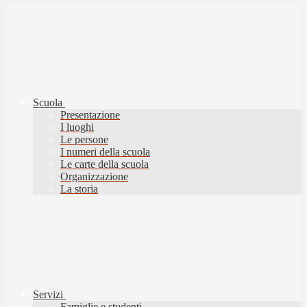
Scuola
Presentazione
I luoghi
Le persone
I numeri della scuola
Le carte della scuola
Organizzazione
La storia
Servizi
Famiglie e studenti