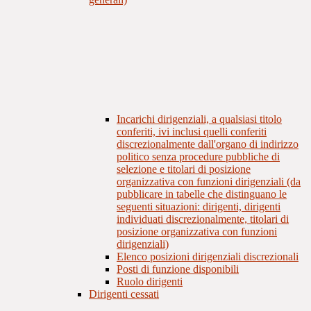
Incarichi dirigenziali, a qualsiasi titolo
conferiti, ivi inclusi quelli conferiti
discrezionalmente dall'organo di indirizzo
politico senza procedure pubbliche di
selezione e titolari di posizione
organizzativa con funzioni dirigenziali (da
pubblicare in tabelle che distinguano le
seguenti situazioni: dirigenti, dirigenti
individuati discrezionalmente, titolari di
posizione organizzativa con funzioni
dirigenziali)
Elenco posizioni dirigenziali discrezionali
Posti di funzione disponibili
Ruolo dirigenti
Dirigenti cessati