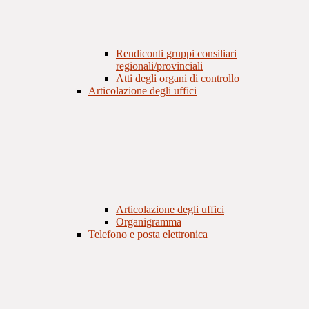
Rendiconti gruppi consiliari
regionali/provinciali
Atti degli organi di controllo
Articolazione degli uffici
Articolazione degli uffici
Organigramma
Telefono e posta elettronica