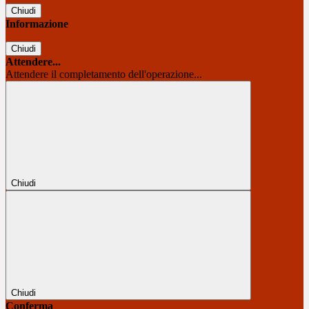
Chiudi
Informazione
Chiudi
Attendere...
Attendere il completamento dell'operazione...
Chiudi
Chiudi
Conferma