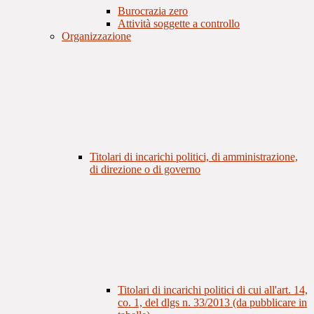
Burocrazia zero
Attività soggette a controllo
Organizzazione
Titolari di incarichi politici, di amministrazione,
di direzione o di governo
Titolari di incarichi politici di cui all'art. 14,
co. 1, del dlgs n. 33/2013 (da pubblicare in