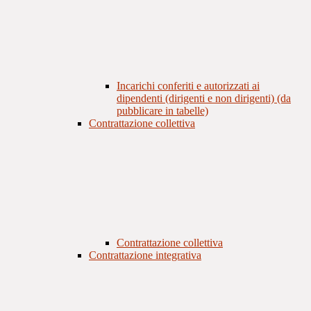
Incarichi conferiti e autorizzati ai
dipendenti (dirigenti e non dirigenti) (da
pubblicare in tabelle)
Contrattazione collettiva
Contrattazione collettiva
Contrattazione integrativa