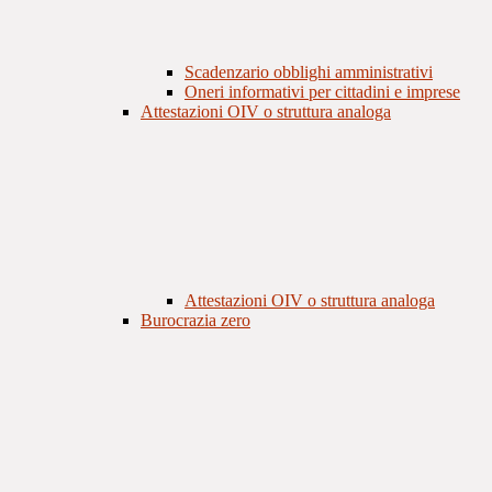
Scadenzario obblighi amministrativi
Oneri informativi per cittadini e imprese
Attestazioni OIV o struttura analoga
Attestazioni OIV o struttura analoga
Burocrazia zero