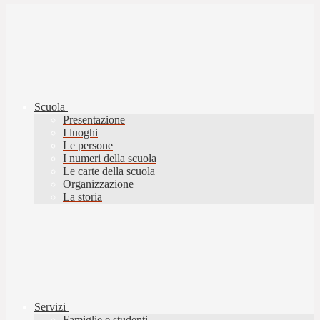
Scuola
Presentazione
I luoghi
Le persone
I numeri della scuola
Le carte della scuola
Organizzazione
La storia
Servizi
Famiglie e studenti