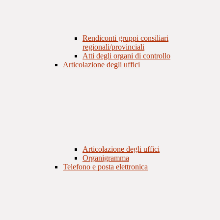
Rendiconti gruppi consiliari
regionali/provinciali
Atti degli organi di controllo
Articolazione degli uffici
Articolazione degli uffici
Organigramma
Telefono e posta elettronica