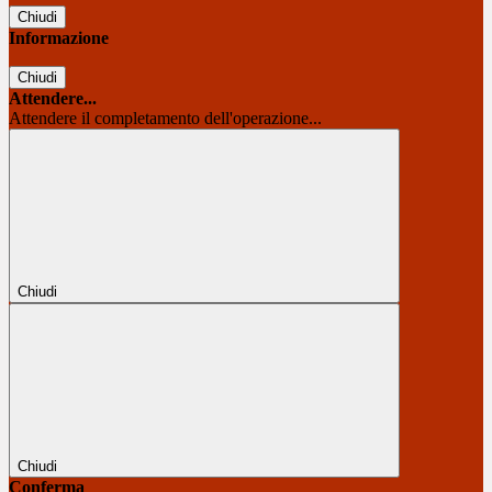
Chiudi
Informazione
Chiudi
Attendere...
Attendere il completamento dell'operazione...
Chiudi
Chiudi
Conferma