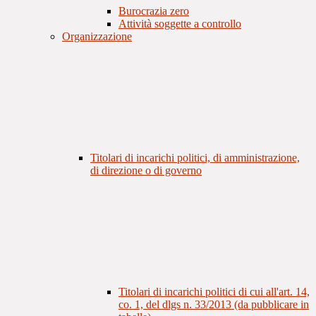
Burocrazia zero
Attività soggette a controllo
Organizzazione
Titolari di incarichi politici, di amministrazione,
di direzione o di governo
Titolari di incarichi politici di cui all'art. 14,
co. 1, del dlgs n. 33/2013 (da pubblicare in