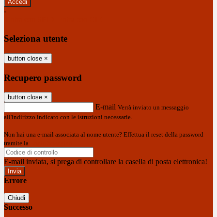
-
Entra con SPID
Entra con CIE
Seleziona utente
button close
×
Recupero password
button close
×
E-mail
Verrà inviato un messaggio
all'indirizzo indicato con le istruzioni necessarie.
Non hai una e-mail associata al nome utente? Effettua il reset della password
tramite la
Login Spaggiari
E-mail inviata, si prega di controllare la casella di posta elettronica!
Errore
Chiudi
Successo