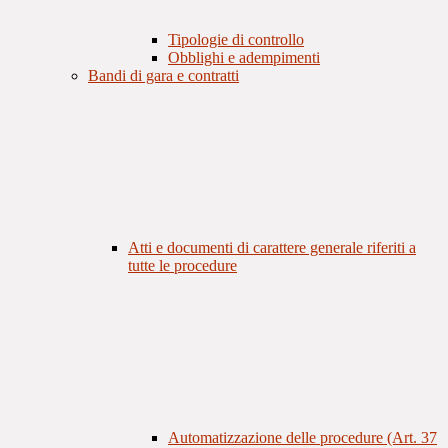
Tipologie di controllo
Obblighi e adempimenti
Bandi di gara e contratti
Atti e documenti di carattere generale riferiti a
tutte le procedure
Automatizzazione delle procedure (Art. 37