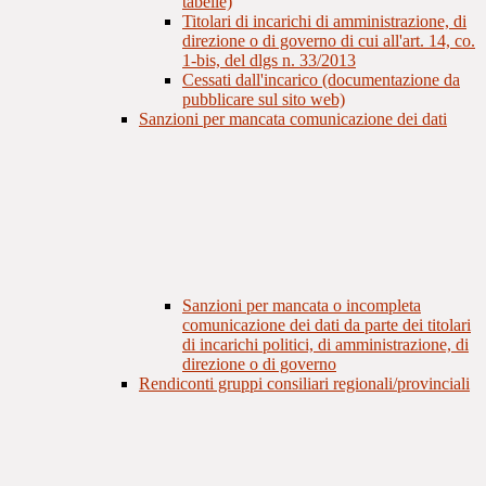
tabelle)
Titolari di incarichi di amministrazione, di
direzione o di governo di cui all'art. 14, co.
1-bis, del dlgs n. 33/2013
Cessati dall'incarico (documentazione da
pubblicare sul sito web)
Sanzioni per mancata comunicazione dei dati
Sanzioni per mancata o incompleta
comunicazione dei dati da parte dei titolari
di incarichi politici, di amministrazione, di
direzione o di governo
Rendiconti gruppi consiliari regionali/provinciali