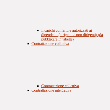
Incarichi conferiti e autorizzati ai
dipendenti (dirigenti e non dirigenti) (da
pubblicare in tabelle)
Contrattazione collettiva
Contrattazione collettiva
Contrattazione integrativa