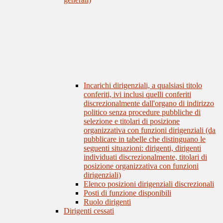
Incarichi dirigenziali, a qualsiasi titolo
conferiti, ivi inclusi quelli conferiti
discrezionalmente dall'organo di indirizzo
politico senza procedure pubbliche di
selezione e titolari di posizione
organizzativa con funzioni dirigenziali (da
pubblicare in tabelle che distinguano le
seguenti situazioni: dirigenti, dirigenti
individuati discrezionalmente, titolari di
posizione organizzativa con funzioni
dirigenziali)
Elenco posizioni dirigenziali discrezionali
Posti di funzione disponibili
Ruolo dirigenti
Dirigenti cessati