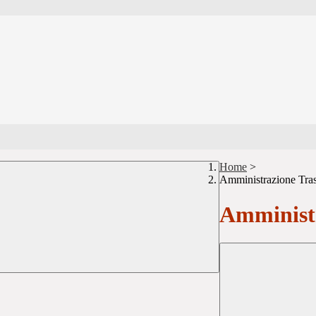
Home
>
Amministrazione Tra
Amministr