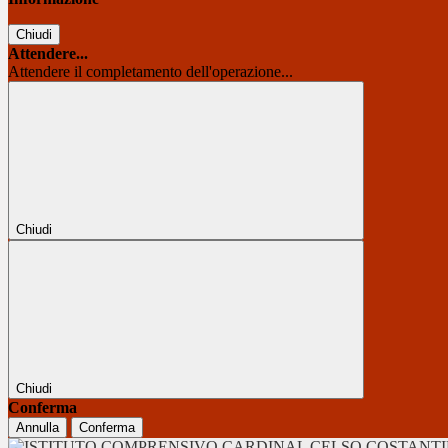
Chiudi
Attendere...
Attendere il completamento dell'operazione...
Chiudi
Chiudi
Conferma
Annulla
Conferma