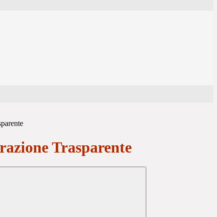
sparente
azione Trasparente