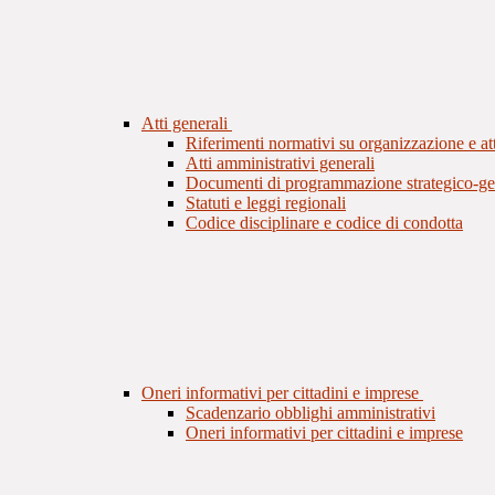
Atti generali
Riferimenti normativi su organizzazione e att
Atti amministrativi generali
Documenti di programmazione strategico-ge
Statuti e leggi regionali
Codice disciplinare e codice di condotta
Oneri informativi per cittadini e imprese
Scadenzario obblighi amministrativi
Oneri informativi per cittadini e imprese