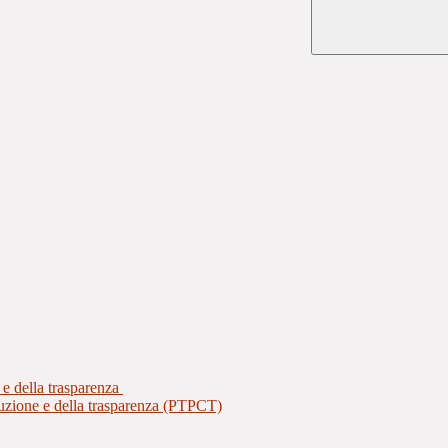
 e della trasparenza
ruzione e della trasparenza (PTPCT)