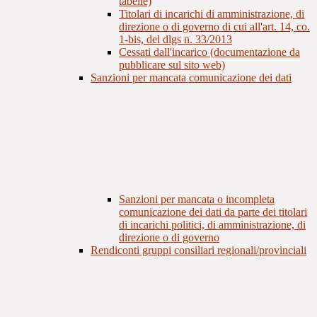
tabelle)
Titolari di incarichi di amministrazione, di
direzione o di governo di cui all'art. 14, co.
1-bis, del dlgs n. 33/2013
Cessati dall'incarico (documentazione da
pubblicare sul sito web)
Sanzioni per mancata comunicazione dei dati
Sanzioni per mancata o incompleta
comunicazione dei dati da parte dei titolari
di incarichi politici, di amministrazione, di
direzione o di governo
Rendiconti gruppi consiliari regionali/provinciali