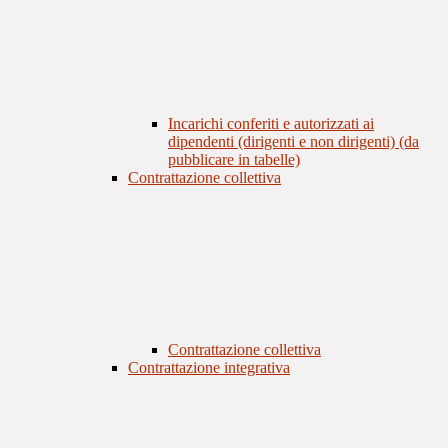
Incarichi conferiti e autorizzati ai
dipendenti (dirigenti e non dirigenti) (da
pubblicare in tabelle)
Contrattazione collettiva
Contrattazione collettiva
Contrattazione integrativa