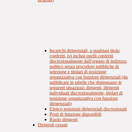
Incarichi dirigenziali, a qualsiasi titolo
conferiti, ivi inclusi quelli conferiti
discrezionalmente dall'organo di indirizzo
politico senza procedure pubbliche di
selezione e titolari di posizione
organizzativa con funzioni dirigenziali (da
pubblicare in tabelle che distinguano le
seguenti situazioni: dirigenti, dirigenti
individuati discrezionalmente, titolari di
posizione organizzativa con funzioni
dirigenziali)
Elenco posizioni dirigenziali discrezionali
Posti di funzione disponibili
Ruolo dirigenti
Dirigenti cessati