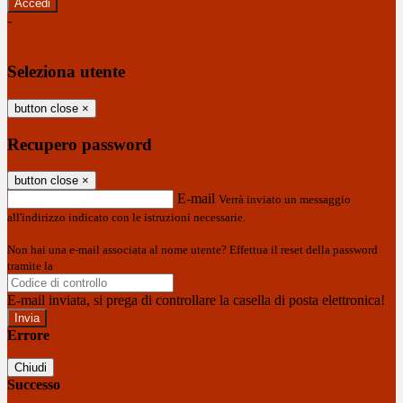
-
Entra con SPID
Entra con CIE
Seleziona utente
button close
×
Recupero password
button close
×
E-mail
Verrà inviato un messaggio
all'indirizzo indicato con le istruzioni necessarie.
Non hai una e-mail associata al nome utente? Effettua il reset della password
tramite la
Login Spaggiari
E-mail inviata, si prega di controllare la casella di posta elettronica!
Errore
Chiudi
Successo