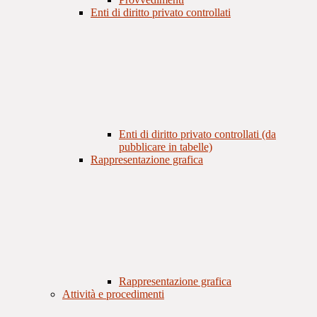
Enti di diritto privato controllati
Enti di diritto privato controllati (da
pubblicare in tabelle)
Rappresentazione grafica
Rappresentazione grafica
Attività e procedimenti