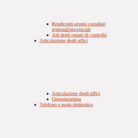
Rendiconti gruppi consiliari
regionali/provinciali
Atti degli organi di controllo
Articolazione degli uffici
Articolazione degli uffici
Organigramma
Telefono e posta elettronica