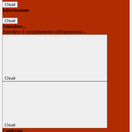
Chiudi
Informazione
Chiudi
Attendere...
Attendere il completamento dell'operazione...
Chiudi
Chiudi
Conferma