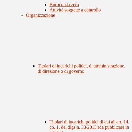
Burocrazia zero
Attività soggette a controllo
Organizzazione
Titolari di incarichi politici, di amministrazione,
di direzione o di governo
Titolari di incarichi politici di cui all'art. 14,
co. 1, del dlgs n. 33/2013 (da pubblicare in