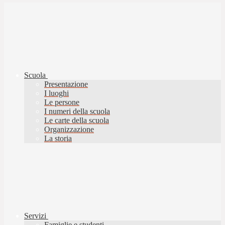
Scuola
Presentazione
I luoghi
Le persone
I numeri della scuola
Le carte della scuola
Organizzazione
La storia
Servizi
Famiglie e studenti