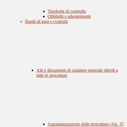
Tipologie di controllo
Obblighi e adempimenti
Bandi di gara e contratti
Atti e documenti di carattere generale riferiti a
tutte le procedure
Automatizzazione delle procedure (Art. 37