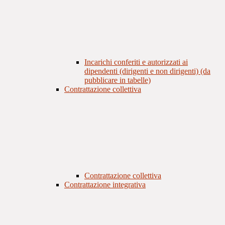
Incarichi conferiti e autorizzati ai
dipendenti (dirigenti e non dirigenti) (da
pubblicare in tabelle)
Contrattazione collettiva
Contrattazione collettiva
Contrattazione integrativa