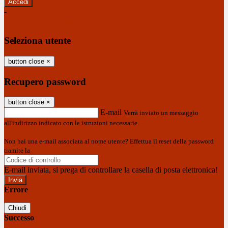
-
Entra con SPID
Entra con CIE
Seleziona utente
button close
×
Recupero password
button close
×
E-mail
Verrà inviato un messaggio
all'indirizzo indicato con le istruzioni necessarie.
Non hai una e-mail associata al nome utente? Effettua il reset della password
tramite la
Login Spaggiari
E-mail inviata, si prega di controllare la casella di posta elettronica!
Errore
Chiudi
Successo