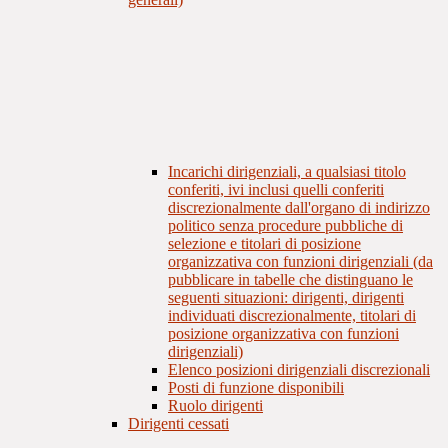
Incarichi dirigenziali, a qualsiasi titolo
conferiti, ivi inclusi quelli conferiti
discrezionalmente dall'organo di indirizzo
politico senza procedure pubbliche di
selezione e titolari di posizione
organizzativa con funzioni dirigenziali (da
pubblicare in tabelle che distinguano le
seguenti situazioni: dirigenti, dirigenti
individuati discrezionalmente, titolari di
posizione organizzativa con funzioni
dirigenziali)
Elenco posizioni dirigenziali discrezionali
Posti di funzione disponibili
Ruolo dirigenti
Dirigenti cessati