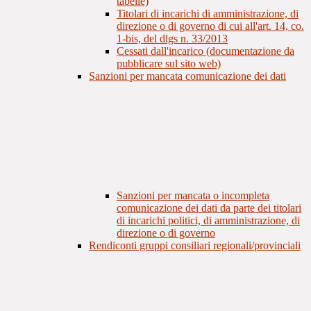
tabelle)
Titolari di incarichi di amministrazione, di
direzione o di governo di cui all'art. 14, co.
1-bis, del dlgs n. 33/2013
Cessati dall'incarico (documentazione da
pubblicare sul sito web)
Sanzioni per mancata comunicazione dei dati
Sanzioni per mancata o incompleta
comunicazione dei dati da parte dei titolari
di incarichi politici, di amministrazione, di
direzione o di governo
Rendiconti gruppi consiliari regionali/provinciali