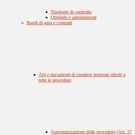
Tipologie di controllo
Obblighi e adempimenti
Bandi di gara e contratti
Atti e documenti di carattere generale riferiti a
tutte le procedure
Automatizzazione delle procedure (Art. 37