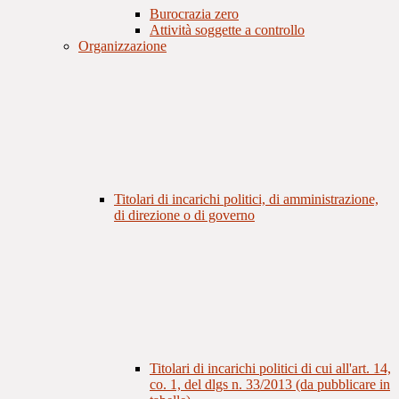
Burocrazia zero
Attività soggette a controllo
Organizzazione
Titolari di incarichi politici, di amministrazione,
di direzione o di governo
Titolari di incarichi politici di cui all'art. 14,
co. 1, del dlgs n. 33/2013 (da pubblicare in