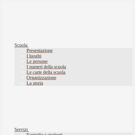
Scuola
Presentazione
I luoghi
Le persone
I numeri della scuola
Le carte della scuola
Organizzazione
La storia
Servizi
Famiglie e studenti