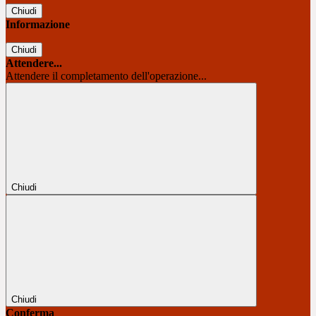
Chiudi
Informazione
Chiudi
Attendere...
Attendere il completamento dell'operazione...
Chiudi
Chiudi
Conferma