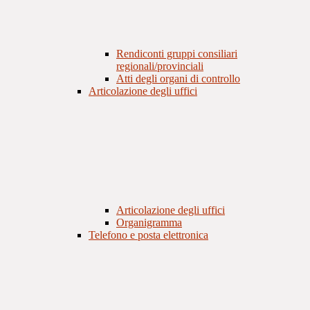
Rendiconti gruppi consiliari
regionali/provinciali
Atti degli organi di controllo
Articolazione degli uffici
Articolazione degli uffici
Organigramma
Telefono e posta elettronica