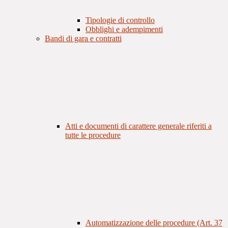
Tipologie di controllo
Obblighi e adempimenti
Bandi di gara e contratti
Atti e documenti di carattere generale riferiti a
tutte le procedure
Automatizzazione delle procedure (Art. 37