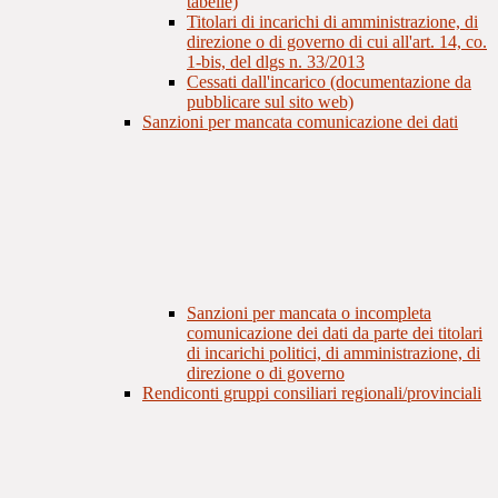
tabelle)
Titolari di incarichi di amministrazione, di
direzione o di governo di cui all'art. 14, co.
1-bis, del dlgs n. 33/2013
Cessati dall'incarico (documentazione da
pubblicare sul sito web)
Sanzioni per mancata comunicazione dei dati
Sanzioni per mancata o incompleta
comunicazione dei dati da parte dei titolari
di incarichi politici, di amministrazione, di
direzione o di governo
Rendiconti gruppi consiliari regionali/provinciali