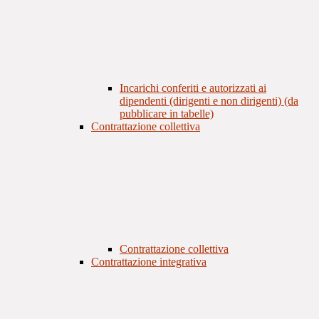
Incarichi conferiti e autorizzati ai
dipendenti (dirigenti e non dirigenti) (da
pubblicare in tabelle)
Contrattazione collettiva
Contrattazione collettiva
Contrattazione integrativa