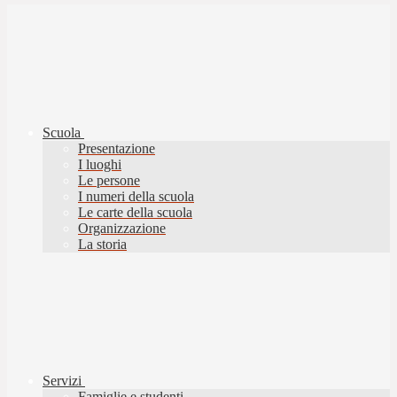
Scuola
Presentazione
I luoghi
Le persone
I numeri della scuola
Le carte della scuola
Organizzazione
La storia
Servizi
Famiglie e studenti