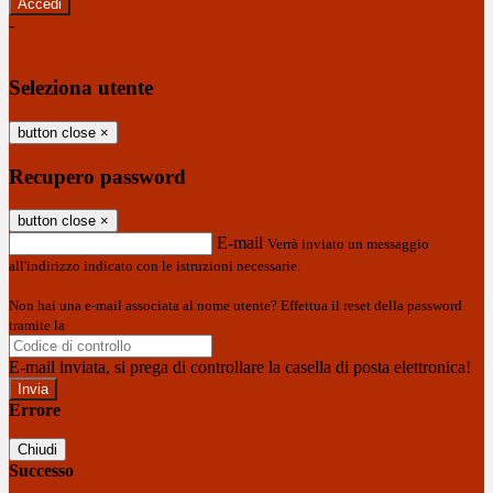
-
Entra con SPID
Entra con CIE
Seleziona utente
button close
×
Recupero password
button close
×
E-mail
Verrà inviato un messaggio
all'indirizzo indicato con le istruzioni necessarie.
Non hai una e-mail associata al nome utente? Effettua il reset della password
tramite la
Login Spaggiari
E-mail inviata, si prega di controllare la casella di posta elettronica!
Errore
Chiudi
Successo