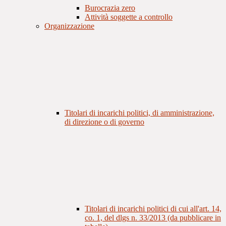
Burocrazia zero
Attività soggette a controllo
Organizzazione
Titolari di incarichi politici, di amministrazione,
di direzione o di governo
Titolari di incarichi politici di cui all'art. 14,
co. 1, del dlgs n. 33/2013 (da pubblicare in