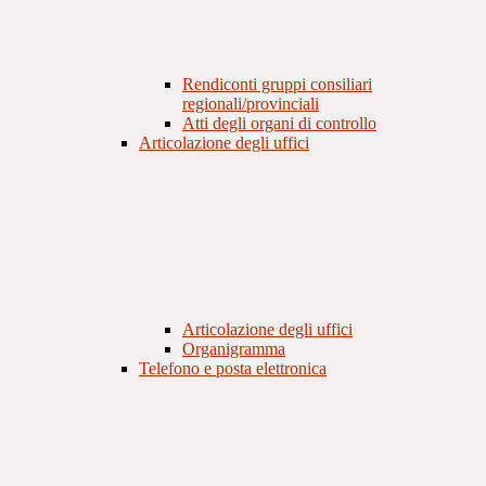
Rendiconti gruppi consiliari
regionali/provinciali
Atti degli organi di controllo
Articolazione degli uffici
Articolazione degli uffici
Organigramma
Telefono e posta elettronica