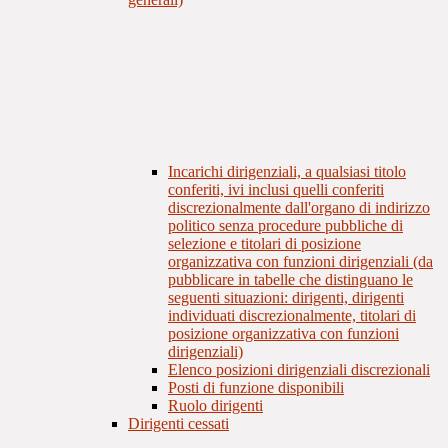
Incarichi dirigenziali, a qualsiasi titolo
conferiti, ivi inclusi quelli conferiti
discrezionalmente dall'organo di indirizzo
politico senza procedure pubbliche di
selezione e titolari di posizione
organizzativa con funzioni dirigenziali (da
pubblicare in tabelle che distinguano le
seguenti situazioni: dirigenti, dirigenti
individuati discrezionalmente, titolari di
posizione organizzativa con funzioni
dirigenziali)
Elenco posizioni dirigenziali discrezionali
Posti di funzione disponibili
Ruolo dirigenti
Dirigenti cessati