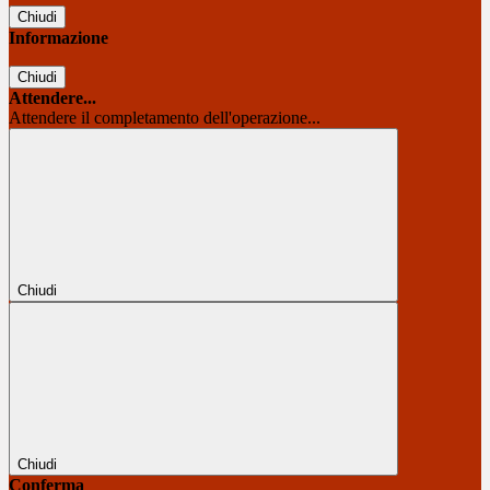
Chiudi
Informazione
Chiudi
Attendere...
Attendere il completamento dell'operazione...
Chiudi
Chiudi
Conferma