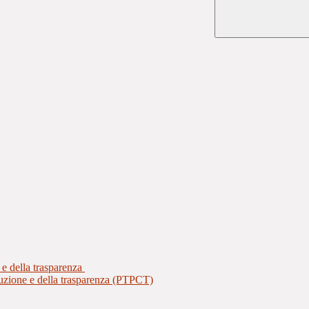
 e della trasparenza
ruzione e della trasparenza (PTPCT)