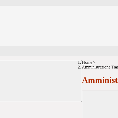
Home
>
Amministrazione Tra
Amministr