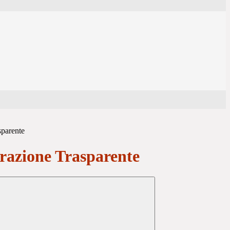
sparente
azione Trasparente