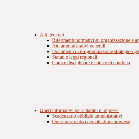
Atti generali
Riferimenti normativi su organizzazione e att
Atti amministrativi generali
Documenti di programmazione strategico-ge
Statuti e leggi regionali
Codice disciplinare e codice di condotta
Oneri informativi per cittadini e imprese
Scadenzario obblighi amministrativi
Oneri informativi per cittadini e imprese