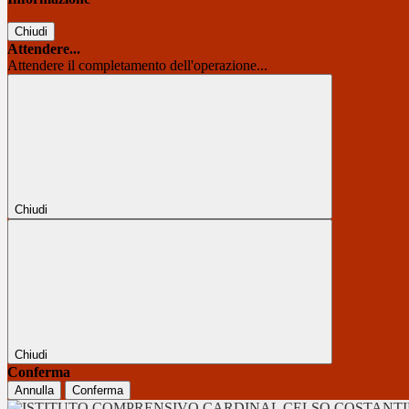
Chiudi
Attendere...
Attendere il completamento dell'operazione...
Chiudi
Chiudi
Conferma
Annulla
Conferma