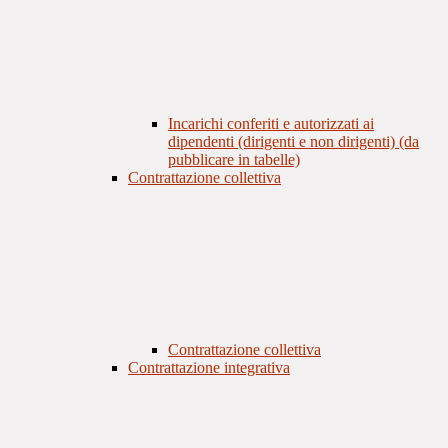
Incarichi conferiti e autorizzati ai
dipendenti (dirigenti e non dirigenti) (da
pubblicare in tabelle)
Contrattazione collettiva
Contrattazione collettiva
Contrattazione integrativa