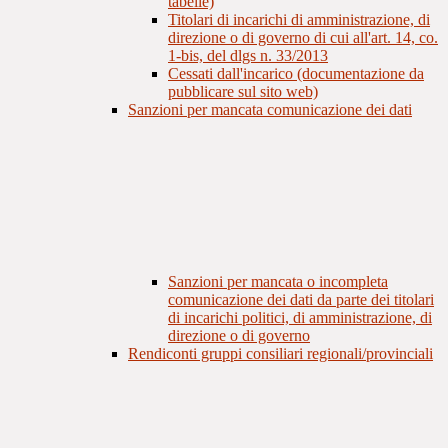
tabelle)
Titolari di incarichi di amministrazione, di
direzione o di governo di cui all'art. 14, co.
1-bis, del dlgs n. 33/2013
Cessati dall'incarico (documentazione da
pubblicare sul sito web)
Sanzioni per mancata comunicazione dei dati
Sanzioni per mancata o incompleta
comunicazione dei dati da parte dei titolari
di incarichi politici, di amministrazione, di
direzione o di governo
Rendiconti gruppi consiliari regionali/provinciali