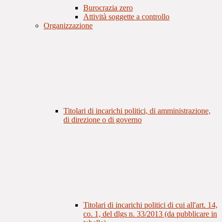
Burocrazia zero
Attività soggette a controllo
Organizzazione
Titolari di incarichi politici, di amministrazione,
di direzione o di governo
Titolari di incarichi politici di cui all'art. 14,
co. 1, del dlgs n. 33/2013 (da pubblicare in