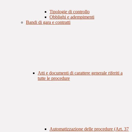
Tipologie di controllo
Obblighi e adempimenti
Bandi di gara e contratti
Atti e documenti di carattere generale riferiti a
tutte le procedure
Automatizzazione delle procedure (Art. 37