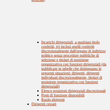
Incarichi dirigenziali, a qualsiasi titolo
conferiti, ivi inclusi quelli conferiti
discrezionalmente dall'organo di indirizzo
politico senza procedure pubbliche di
selezione e titolari di posizione
organizzativa con funzioni dirigenziali (da
pubblicare in tabelle che distinguano le
seguenti situazioni: dirigenti, dirigenti
individuati discrezionalmente, titolari di
posizione organizzativa con funzioni
dirigenziali)
Elenco posizioni dirigenziali discrezionali
Posti di funzione disponibili
Ruolo dirigenti
Dirigenti cessati