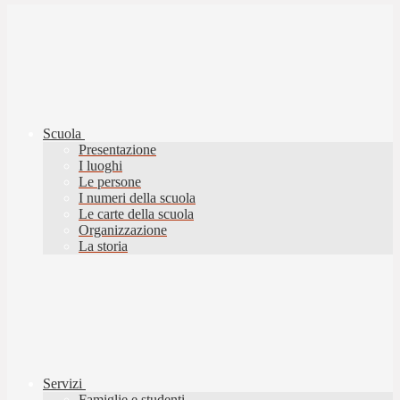
Scuola
Presentazione
I luoghi
Le persone
I numeri della scuola
Le carte della scuola
Organizzazione
La storia
Servizi
Famiglie e studenti