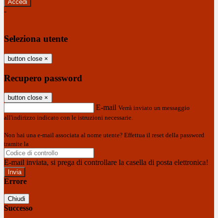
-
Entra con SPID
Entra con CIE
Seleziona utente
button close
×
Recupero password
button close
×
E-mail
Verrà inviato un messaggio
all'indirizzo indicato con le istruzioni necessarie.
Non hai una e-mail associata al nome utente? Effettua il reset della password
tramite la
Login Spaggiari
E-mail inviata, si prega di controllare la casella di posta elettronica!
Errore
Chiudi
Successo