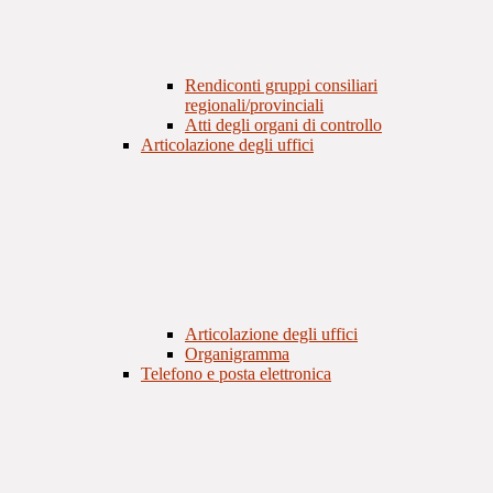
Rendiconti gruppi consiliari
regionali/provinciali
Atti degli organi di controllo
Articolazione degli uffici
Articolazione degli uffici
Organigramma
Telefono e posta elettronica