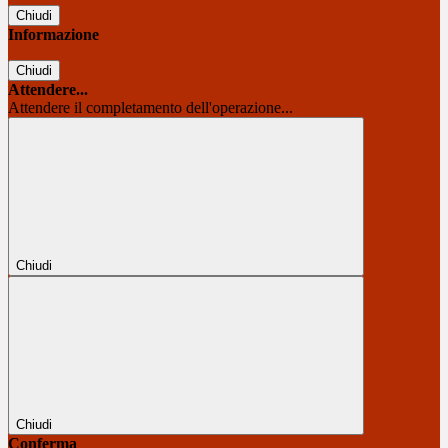
Chiudi
Informazione
Chiudi
Attendere...
Attendere il completamento dell'operazione...
Chiudi
Chiudi
Conferma