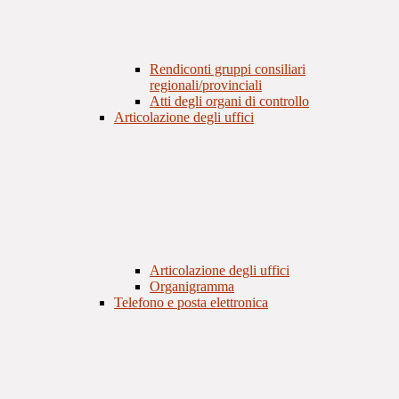
Rendiconti gruppi consiliari
regionali/provinciali
Atti degli organi di controllo
Articolazione degli uffici
Articolazione degli uffici
Organigramma
Telefono e posta elettronica