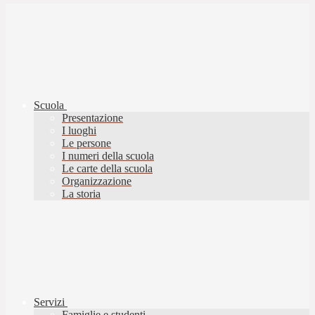
Scuola
Presentazione
I luoghi
Le persone
I numeri della scuola
Le carte della scuola
Organizzazione
La storia
Servizi
Famiglie e studenti