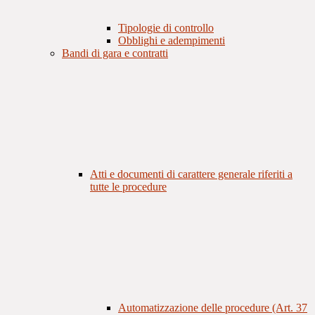
Tipologie di controllo
Obblighi e adempimenti
Bandi di gara e contratti
Atti e documenti di carattere generale riferiti a
tutte le procedure
Automatizzazione delle procedure (Art. 37