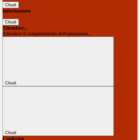
Chiudi
Informazione
Chiudi
Attendere...
Attendere il completamento dell'operazione...
Chiudi
Chiudi
Conferma