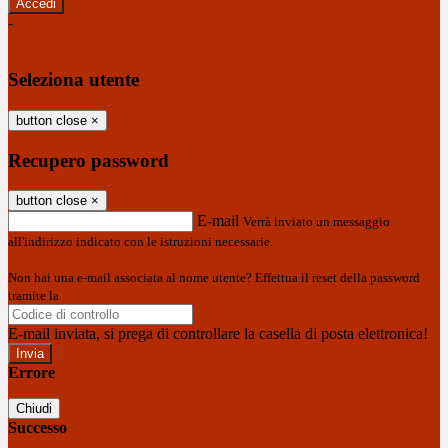
-
Entra con SPID
Entra con CIE
Seleziona utente
button close
×
Recupero password
button close
×
E-mail
Verrà inviato un messaggio
all'indirizzo indicato con le istruzioni necessarie.
Non hai una e-mail associata al nome utente? Effettua il reset della password
tramite la
Login Spaggiari
E-mail inviata, si prega di controllare la casella di posta elettronica!
Errore
Chiudi
Successo