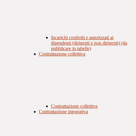
Incarichi conferiti e autorizzati ai
dipendenti (dirigenti e non dirigenti) (da
pubblicare in tabelle)
Contrattazione collettiva
Contrattazione collettiva
Contrattazione integrativa