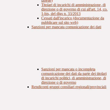
tabelle)
Titolari di incarichi di amministrazione, di
direzione o di governo di cui all'art. 14, co.
1-bis, del dlgs n. 33/2013
Cessati dall'incarico (documentazione da
pubblicare sul sito web)
Sanzioni per mancata comunicazione dei dati
Sanzioni per mancata o incompleta
comunicazione dei dati da parte dei titolari
di incarichi politici, di amministrazione, di
direzione o di governo
Rendiconti gruppi consiliari regionali/provinciali