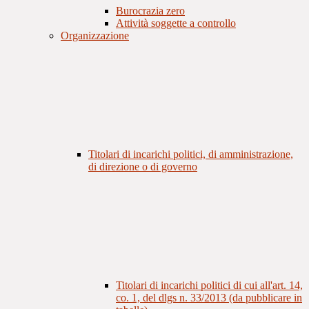
Burocrazia zero
Attività soggette a controllo
Organizzazione
Titolari di incarichi politici, di amministrazione,
di direzione o di governo
Titolari di incarichi politici di cui all'art. 14,
co. 1, del dlgs n. 33/2013 (da pubblicare in