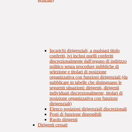
Incarichi dirigenziali, a qualsiasi titolo
conferiti, ivi inclusi quelli conferiti
discrezionalmente dall'organo di indirizzo
politico senza procedure pubbliche di
selezione e titolari di posizione
organizzativa con funzioni dirigenziali (da
pubblicare in tabelle che distinguano le
seguenti situazioni: dirigenti, dirigenti
individuati discrezionalmente, titolari di
posizione organizzativa con funzioni
dirigenziali)
Elenco posizioni dirigenziali discrezionali
Posti di funzione disponibili
Ruolo dirigenti
Dirigenti cessati