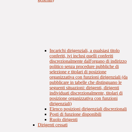
Incarichi dirigenziali, a qualsiasi titolo
conferiti, ivi inclusi quelli conferiti
discrezionalmente dall'organo di indirizzo
politico senza procedure pubbliche di
selezione e titolari di posizione
organizzativa con funzioni dirigenziali (da
pubblicare in tabelle che distinguano le
seguenti situazioni: dirigenti, dirigenti
individuati discrezionalmente, titolari di
posizione organizzativa con funzioni
dirigenziali)
Elenco posizioni dirigenziali discrezionali
Posti di funzione disponibili
Ruolo dirigenti
Dirigenti cessati