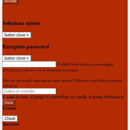
-
Entra con SPID
Entra con CIE
Seleziona utente
button close
×
Recupero password
button close
×
E-mail
Verrà inviato un messaggio
all'indirizzo indicato con le istruzioni necessarie.
Non hai una e-mail associata al nome utente? Effettua il reset della password
tramite la
Login Spaggiari
E-mail inviata, si prega di controllare la casella di posta elettronica!
Errore
Chiudi
Successo