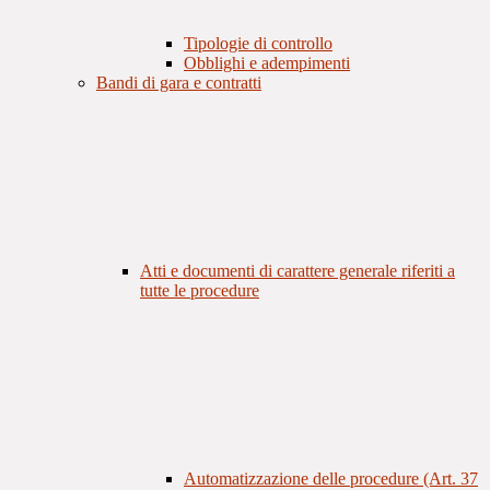
Tipologie di controllo
Obblighi e adempimenti
Bandi di gara e contratti
Atti e documenti di carattere generale riferiti a
tutte le procedure
Automatizzazione delle procedure (Art. 37