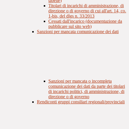
tabelle)
Titolari di incarichi di amministrazione, di
direzione o di governo di cui all'art. 14, co.
1-bis, del dlgs n. 33/2013
Cessati dall'incarico (documentazione da
pubblicare sul sito web)
Sanzioni per mancata comunicazione dei dati
Sanzioni per mancata o incompleta
comunicazione dei dati da parte dei titolari
di incarichi politici, di amministrazione, di
direzione o di governo
Rendiconti gruppi consiliari regionali/provinciali