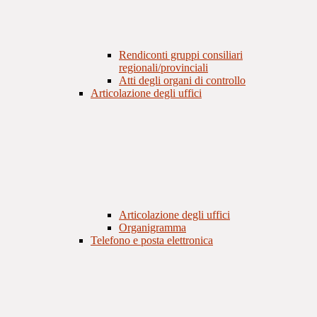
Rendiconti gruppi consiliari
regionali/provinciali
Atti degli organi di controllo
Articolazione degli uffici
Articolazione degli uffici
Organigramma
Telefono e posta elettronica