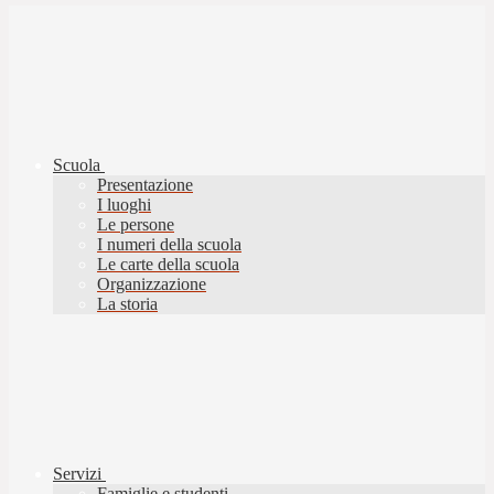
Scuola
Presentazione
I luoghi
Le persone
I numeri della scuola
Le carte della scuola
Organizzazione
La storia
Servizi
Famiglie e studenti