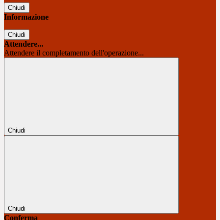
Chiudi
Informazione
Chiudi
Attendere...
Attendere il completamento dell'operazione...
Chiudi
Chiudi
Conferma