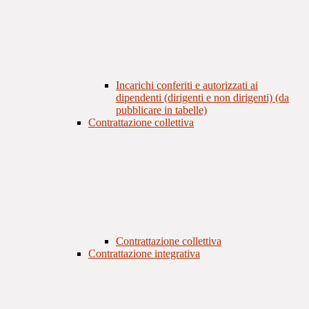
Incarichi conferiti e autorizzati ai
dipendenti (dirigenti e non dirigenti) (da
pubblicare in tabelle)
Contrattazione collettiva
Contrattazione collettiva
Contrattazione integrativa