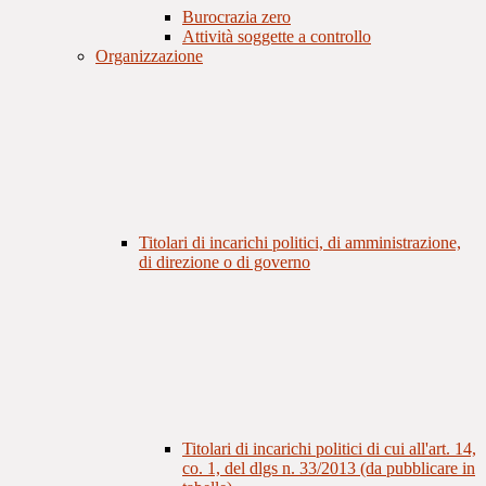
Burocrazia zero
Attività soggette a controllo
Organizzazione
Titolari di incarichi politici, di amministrazione,
di direzione o di governo
Titolari di incarichi politici di cui all'art. 14,
co. 1, del dlgs n. 33/2013 (da pubblicare in