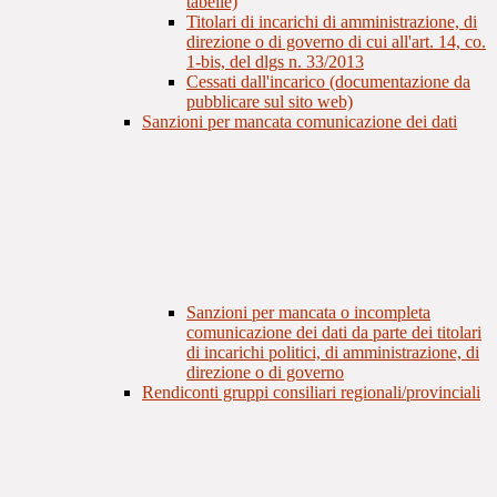
tabelle)
Titolari di incarichi di amministrazione, di
direzione o di governo di cui all'art. 14, co.
1-bis, del dlgs n. 33/2013
Cessati dall'incarico (documentazione da
pubblicare sul sito web)
Sanzioni per mancata comunicazione dei dati
Sanzioni per mancata o incompleta
comunicazione dei dati da parte dei titolari
di incarichi politici, di amministrazione, di
direzione o di governo
Rendiconti gruppi consiliari regionali/provinciali