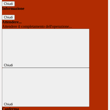
Chiudi
Informazione
Chiudi
Attendere...
Attendere il completamento dell'operazione...
Chiudi
Chiudi
Conferma