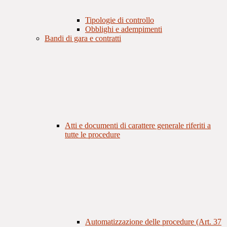
Tipologie di controllo
Obblighi e adempimenti
Bandi di gara e contratti
Atti e documenti di carattere generale riferiti a
tutte le procedure
Automatizzazione delle procedure (Art. 37