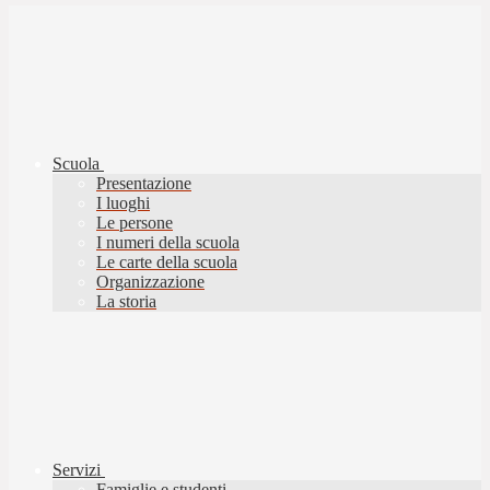
Scuola
Presentazione
I luoghi
Le persone
I numeri della scuola
Le carte della scuola
Organizzazione
La storia
Servizi
Famiglie e studenti