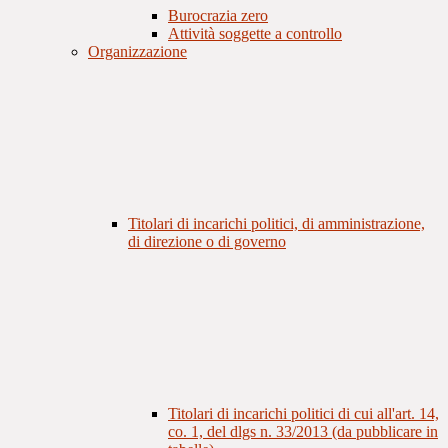
Burocrazia zero
Attività soggette a controllo
Organizzazione
Titolari di incarichi politici, di amministrazione,
di direzione o di governo
Titolari di incarichi politici di cui all'art. 14,
co. 1, del dlgs n. 33/2013 (da pubblicare in