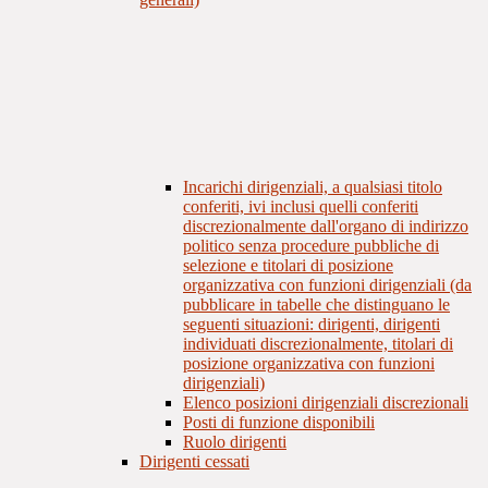
Incarichi dirigenziali, a qualsiasi titolo
conferiti, ivi inclusi quelli conferiti
discrezionalmente dall'organo di indirizzo
politico senza procedure pubbliche di
selezione e titolari di posizione
organizzativa con funzioni dirigenziali (da
pubblicare in tabelle che distinguano le
seguenti situazioni: dirigenti, dirigenti
individuati discrezionalmente, titolari di
posizione organizzativa con funzioni
dirigenziali)
Elenco posizioni dirigenziali discrezionali
Posti di funzione disponibili
Ruolo dirigenti
Dirigenti cessati