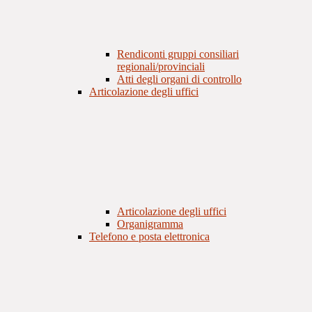
Rendiconti gruppi consiliari
regionali/provinciali
Atti degli organi di controllo
Articolazione degli uffici
Articolazione degli uffici
Organigramma
Telefono e posta elettronica