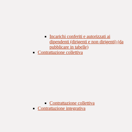
Incarichi conferiti e autorizzati ai
dipendenti (dirigenti e non dirigenti) (da
pubblicare in tabelle)
Contrattazione collettiva
Contrattazione collettiva
Contrattazione integrativa