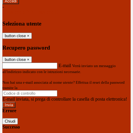
-
Entra con SPID
Entra con CIE
Seleziona utente
button close
×
Recupero password
button close
×
E-mail
Verrà inviato un messaggio
all'indirizzo indicato con le istruzioni necessarie.
Non hai una e-mail associata al nome utente? Effettua il reset della password
tramite la
Login Spaggiari
E-mail inviata, si prega di controllare la casella di posta elettronica!
Errore
Chiudi
Successo