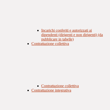
Incarichi conferiti e autorizzati ai
dipendenti (dirigenti e non dirigenti) (da
pubblicare in tabelle)
Contrattazione collettiva
Contrattazione collettiva
Contrattazione integrativa