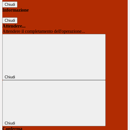
Chiudi
Informazione
Chiudi
Attendere...
Attendere il completamento dell'operazione...
Chiudi
Chiudi
Conferma