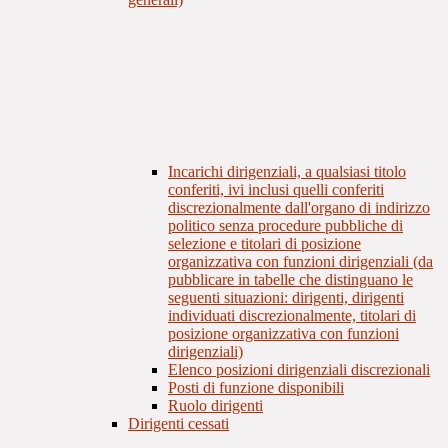
Incarichi dirigenziali, a qualsiasi titolo
conferiti, ivi inclusi quelli conferiti
discrezionalmente dall'organo di indirizzo
politico senza procedure pubbliche di
selezione e titolari di posizione
organizzativa con funzioni dirigenziali (da
pubblicare in tabelle che distinguano le
seguenti situazioni: dirigenti, dirigenti
individuati discrezionalmente, titolari di
posizione organizzativa con funzioni
dirigenziali)
Elenco posizioni dirigenziali discrezionali
Posti di funzione disponibili
Ruolo dirigenti
Dirigenti cessati