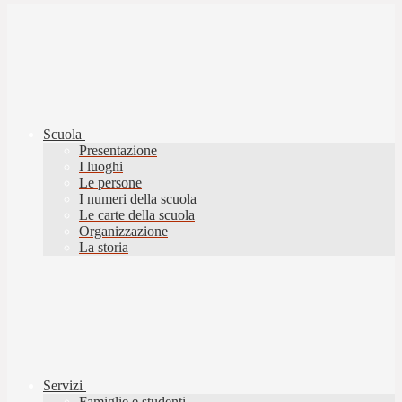
Scuola
Presentazione
I luoghi
Le persone
I numeri della scuola
Le carte della scuola
Organizzazione
La storia
Servizi
Famiglie e studenti