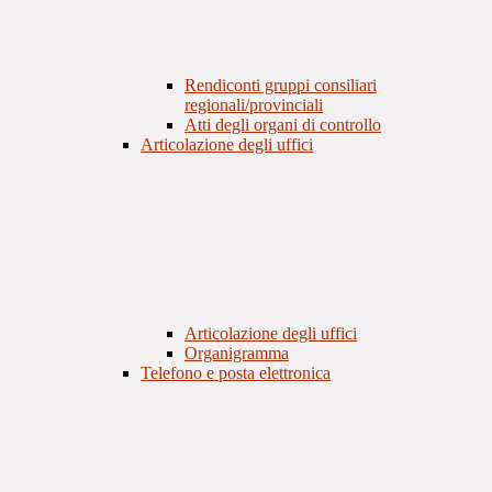
Rendiconti gruppi consiliari
regionali/provinciali
Atti degli organi di controllo
Articolazione degli uffici
Articolazione degli uffici
Organigramma
Telefono e posta elettronica