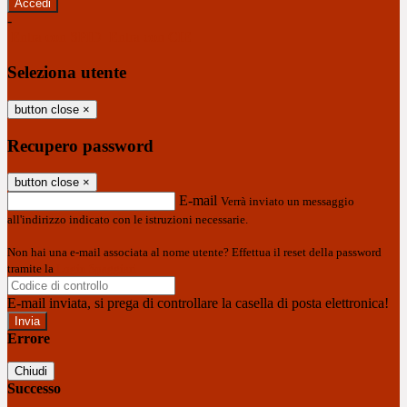
-
Entra con SPID
Entra con CIE
Seleziona utente
button close
×
Recupero password
button close
×
E-mail
Verrà inviato un messaggio
all'indirizzo indicato con le istruzioni necessarie.
Non hai una e-mail associata al nome utente? Effettua il reset della password
tramite la
Login Spaggiari
E-mail inviata, si prega di controllare la casella di posta elettronica!
Errore
Chiudi
Successo