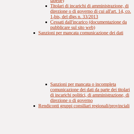
tabelle)
Titolari di incarichi di amministrazione, di
direzione o di governo di cui all'art. 14, co.
1-bis, del dlgs n. 33/2013
Cessati dall'incarico (documentazione da
pubblicare sul sito web)
Sanzioni per mancata comunicazione dei dati
Sanzioni per mancata o incompleta
comunicazione dei dati da parte dei titolari
di incarichi politici, di amministrazione, di
direzione o di governo
Rendiconti gruppi consiliari regionali/provinciali