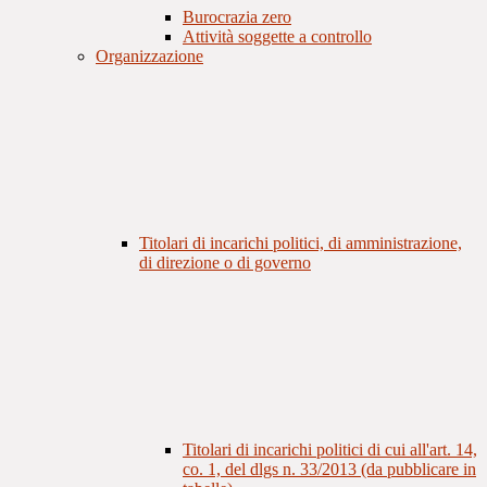
Burocrazia zero
Attività soggette a controllo
Organizzazione
Titolari di incarichi politici, di amministrazione,
di direzione o di governo
Titolari di incarichi politici di cui all'art. 14,
co. 1, del dlgs n. 33/2013 (da pubblicare in