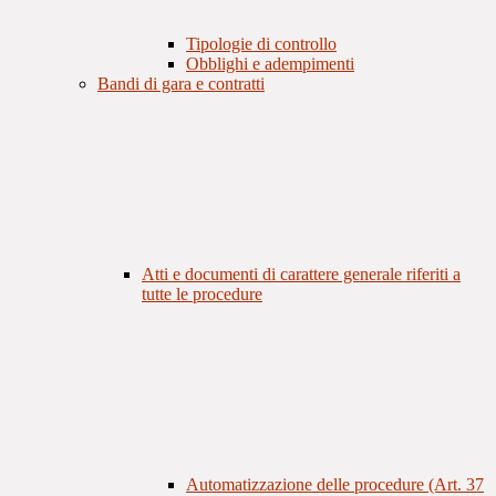
Tipologie di controllo
Obblighi e adempimenti
Bandi di gara e contratti
Atti e documenti di carattere generale riferiti a
tutte le procedure
Automatizzazione delle procedure (Art. 37