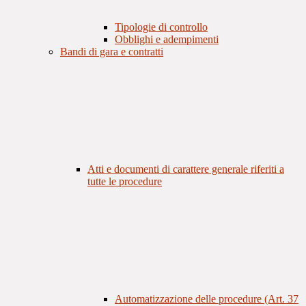
Tipologie di controllo
Obblighi e adempimenti
Bandi di gara e contratti
Atti e documenti di carattere generale riferiti a
tutte le procedure
Automatizzazione delle procedure (Art. 37