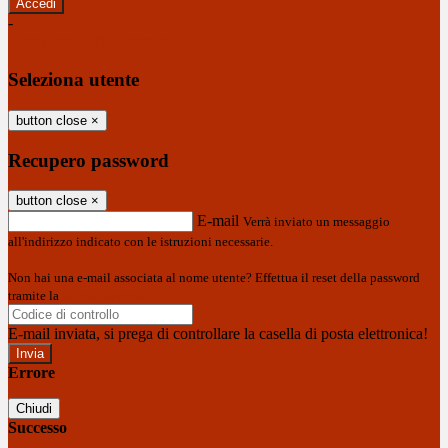
-
Entra con SPID
Entra con CIE
Seleziona utente
button close
×
Recupero password
button close
×
E-mail
Verrà inviato un messaggio
all'indirizzo indicato con le istruzioni necessarie.
Non hai una e-mail associata al nome utente? Effettua il reset della password
tramite la
Login Spaggiari
E-mail inviata, si prega di controllare la casella di posta elettronica!
Errore
Chiudi
Successo