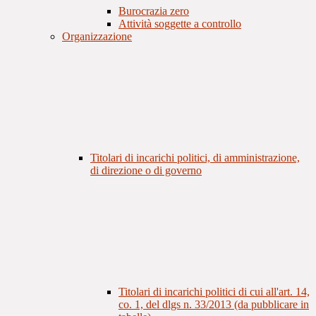
Burocrazia zero
Attività soggette a controllo
Organizzazione
Titolari di incarichi politici, di amministrazione,
di direzione o di governo
Titolari di incarichi politici di cui all'art. 14,
co. 1, del dlgs n. 33/2013 (da pubblicare in