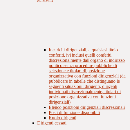
Incarichi dirigenziali, a qualsiasi titolo
conferiti, ivi inclusi quelli conferiti
discrezionalmente dall'organo di indirizzo
politico senza procedure pubbliche di
selezione e titolari di posizione
organizzativa con funzioni dirigenziali (da
pubblicare in tabelle che distinguano le
seguenti situazioni: dirigenti, dirigenti
individuati discrezionalmente, titolari di
posizione organizzativa con funzioni
dirigenziali)
Elenco posizioni dirigenziali discrezionali
Posti di funzione disponibili
Ruolo dirigenti
Dirigenti cessati