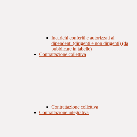
Incarichi conferiti e autorizzati ai
dipendenti (dirigenti e non dirigenti) (da
pubblicare in tabelle)
Contrattazione collettiva
Contrattazione collettiva
Contrattazione integrativa