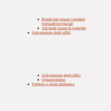
Rendiconti gruppi consiliari
regionali/provinciali
Atti degli organi di controllo
Articolazione degli uffici
Articolazione degli uffici
Organigramma
Telefono e posta elettronica