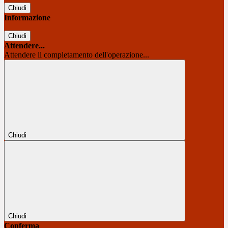
Chiudi
Informazione
Chiudi
Attendere...
Attendere il completamento dell'operazione...
Chiudi
Chiudi
Conferma