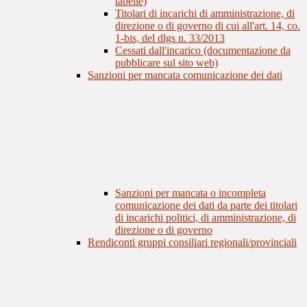
tabelle)
Titolari di incarichi di amministrazione, di
direzione o di governo di cui all'art. 14, co.
1-bis, del dlgs n. 33/2013
Cessati dall'incarico (documentazione da
pubblicare sul sito web)
Sanzioni per mancata comunicazione dei dati
Sanzioni per mancata o incompleta
comunicazione dei dati da parte dei titolari
di incarichi politici, di amministrazione, di
direzione o di governo
Rendiconti gruppi consiliari regionali/provinciali