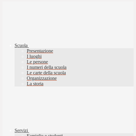
Scuola
Presentazione
I luoghi
Le persone
I numeri della scuola
Le carte della scuola
Organizzazione
La storia
Servizi
Famiglie e studenti