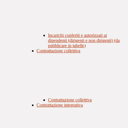
Incarichi conferiti e autorizzati ai
dipendenti (dirigenti e non dirigenti) (da
pubblicare in tabelle)
Contrattazione collettiva
Contrattazione collettiva
Contrattazione integrativa