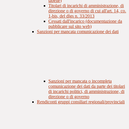
tabelle)
Titolari di incarichi di amministrazione, di
direzione o di governo di cui all'art. 14, co.
1-bis, del dlgs n. 33/2013
Cessati dall'incarico (documentazione da
pubblicare sul sito web)
Sanzioni per mancata comunicazione dei dati
Sanzioni per mancata o incompleta
comunicazione dei dati da parte dei titolari
di incarichi politici, di amministrazione, di
direzione o di governo
Rendiconti gruppi consiliari regionali/provinciali