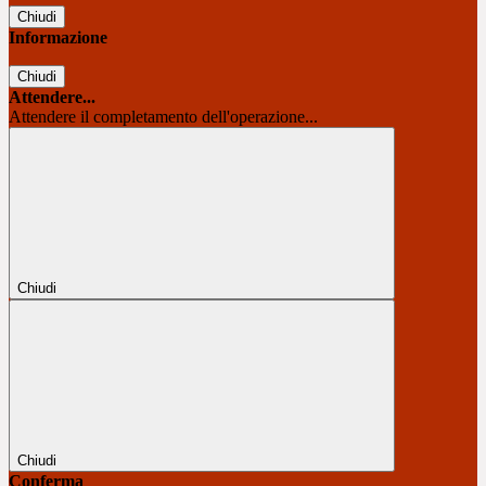
Chiudi
Informazione
Chiudi
Attendere...
Attendere il completamento dell'operazione...
Chiudi
Chiudi
Conferma