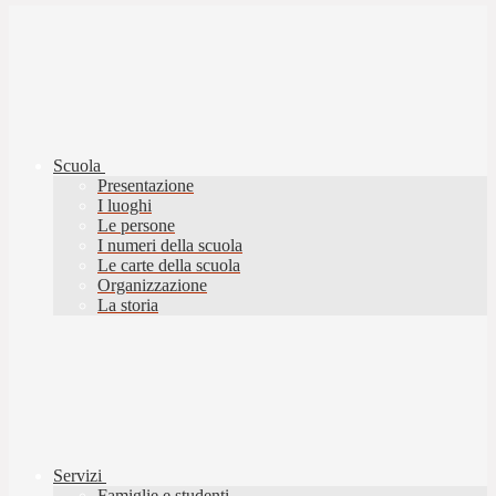
Scuola
Presentazione
I luoghi
Le persone
I numeri della scuola
Le carte della scuola
Organizzazione
La storia
Servizi
Famiglie e studenti