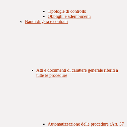
Tipologie di controllo
Obblighi e adempimenti
Bandi di gara e contratti
Atti e documenti di carattere generale riferiti a
tutte le procedure
Automatizzazione delle procedure (Art. 37