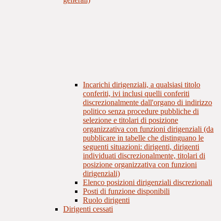
Incarichi dirigenziali, a qualsiasi titolo
conferiti, ivi inclusi quelli conferiti
discrezionalmente dall'organo di indirizzo
politico senza procedure pubbliche di
selezione e titolari di posizione
organizzativa con funzioni dirigenziali (da
pubblicare in tabelle che distinguano le
seguenti situazioni: dirigenti, dirigenti
individuati discrezionalmente, titolari di
posizione organizzativa con funzioni
dirigenziali)
Elenco posizioni dirigenziali discrezionali
Posti di funzione disponibili
Ruolo dirigenti
Dirigenti cessati