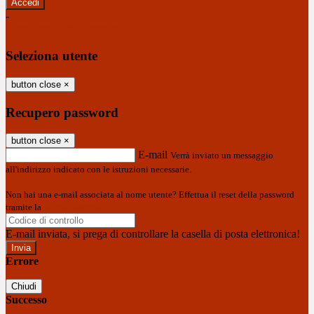
-
Entra con SPID
Entra con CIE
Seleziona utente
button close
×
Recupero password
button close
×
E-mail
Verrà inviato un messaggio
all'indirizzo indicato con le istruzioni necessarie.
Non hai una e-mail associata al nome utente? Effettua il reset della password
tramite la
Login Spaggiari
E-mail inviata, si prega di controllare la casella di posta elettronica!
Errore
Chiudi
Successo