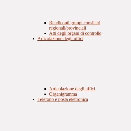
Rendiconti gruppi consiliari
regionali/provinciali
Atti degli organi di controllo
Articolazione degli uffici
Articolazione degli uffici
Organigramma
Telefono e posta elettronica