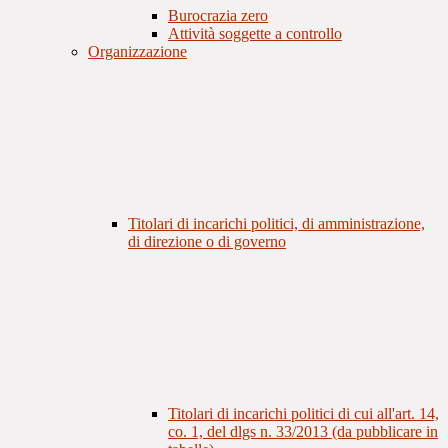
Burocrazia zero
Attività soggette a controllo
Organizzazione
Titolari di incarichi politici, di amministrazione,
di direzione o di governo
Titolari di incarichi politici di cui all'art. 14,
co. 1, del dlgs n. 33/2013 (da pubblicare in