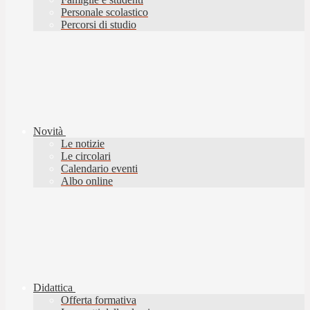
Personale scolastico
Percorsi di studio
Novità
Le notizie
Le circolari
Calendario eventi
Albo online
Didattica
Offerta formativa