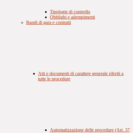
Tipologie di controllo
Obblighi e adempimenti
Bandi di gara e contratti
Atti e documenti di carattere generale riferiti a
tutte le procedure
Automatizzazione delle procedure (Art. 37