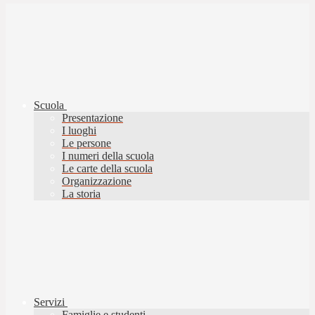
Scuola
Presentazione
I luoghi
Le persone
I numeri della scuola
Le carte della scuola
Organizzazione
La storia
Servizi
Famiglie e studenti