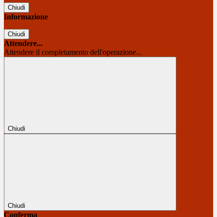
Chiudi
Informazione
Chiudi
Attendere...
Attendere il completamento dell'operazione...
Chiudi
Chiudi
Conferma