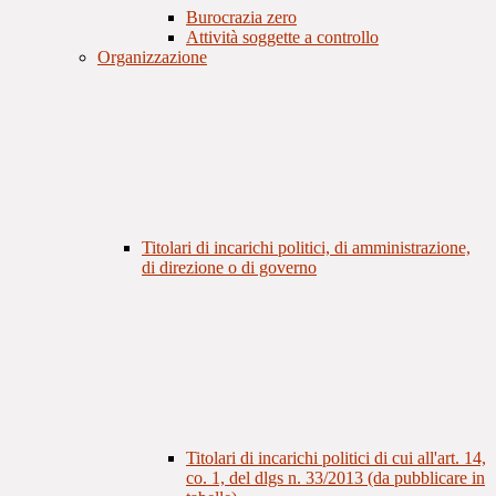
Burocrazia zero
Attività soggette a controllo
Organizzazione
Titolari di incarichi politici, di amministrazione,
di direzione o di governo
Titolari di incarichi politici di cui all'art. 14,
co. 1, del dlgs n. 33/2013 (da pubblicare in