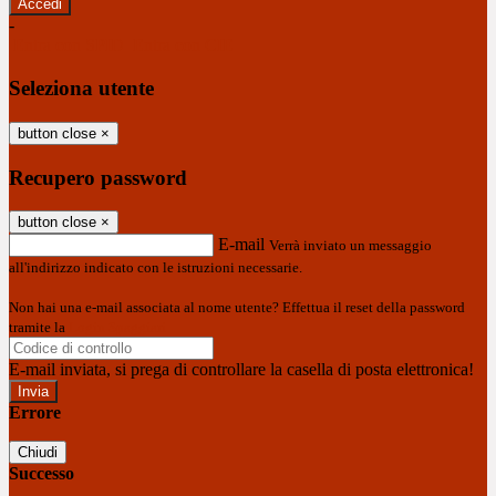
-
Entra con SPID
Entra con CIE
Seleziona utente
button close
×
Recupero password
button close
×
E-mail
Verrà inviato un messaggio
all'indirizzo indicato con le istruzioni necessarie.
Non hai una e-mail associata al nome utente? Effettua il reset della password
tramite la
Login Spaggiari
E-mail inviata, si prega di controllare la casella di posta elettronica!
Errore
Chiudi
Successo