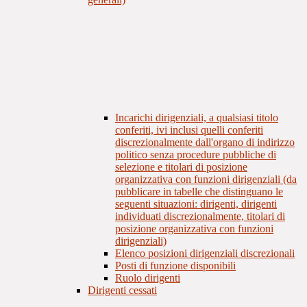
Incarichi dirigenziali, a qualsiasi titolo
conferiti, ivi inclusi quelli conferiti
discrezionalmente dall'organo di indirizzo
politico senza procedure pubbliche di
selezione e titolari di posizione
organizzativa con funzioni dirigenziali (da
pubblicare in tabelle che distinguano le
seguenti situazioni: dirigenti, dirigenti
individuati discrezionalmente, titolari di
posizione organizzativa con funzioni
dirigenziali)
Elenco posizioni dirigenziali discrezionali
Posti di funzione disponibili
Ruolo dirigenti
Dirigenti cessati