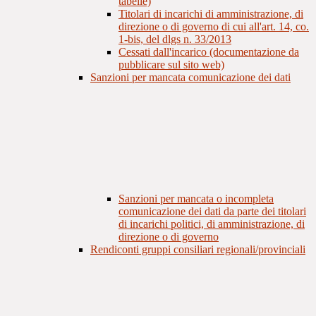
tabelle)
Titolari di incarichi di amministrazione, di
direzione o di governo di cui all'art. 14, co.
1-bis, del dlgs n. 33/2013
Cessati dall'incarico (documentazione da
pubblicare sul sito web)
Sanzioni per mancata comunicazione dei dati
Sanzioni per mancata o incompleta
comunicazione dei dati da parte dei titolari
di incarichi politici, di amministrazione, di
direzione o di governo
Rendiconti gruppi consiliari regionali/provinciali