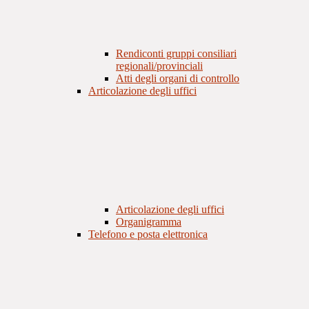
Rendiconti gruppi consiliari
regionali/provinciali
Atti degli organi di controllo
Articolazione degli uffici
Articolazione degli uffici
Organigramma
Telefono e posta elettronica