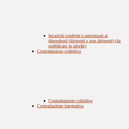
Incarichi conferiti e autorizzati ai
dipendenti (dirigenti e non dirigenti) (da
pubblicare in tabelle)
Contrattazione collettiva
Contrattazione collettiva
Contrattazione integrativa