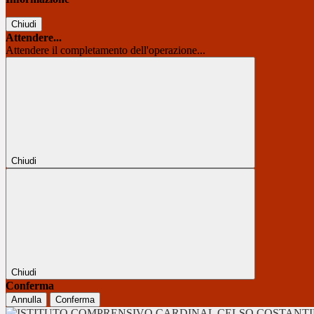
Chiudi
Attendere...
Attendere il completamento dell'operazione...
Chiudi
Chiudi
Conferma
Annulla
Conferma