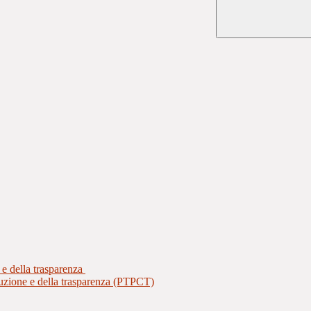
 e della trasparenza
ruzione e della trasparenza (PTPCT)