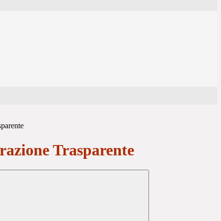
sparente
azione Trasparente