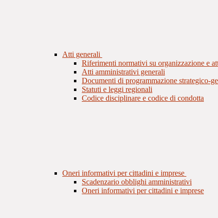
Atti generali
Riferimenti normativi su organizzazione e att
Atti amministrativi generali
Documenti di programmazione strategico-ge
Statuti e leggi regionali
Codice disciplinare e codice di condotta
Oneri informativi per cittadini e imprese
Scadenzario obblighi amministrativi
Oneri informativi per cittadini e imprese