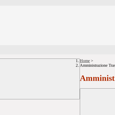
Home
>
Amministrazione Tra
Amministr