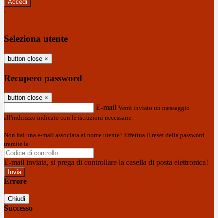
-
Entra con SPID
Entra con CIE
Seleziona utente
button close
×
Recupero password
button close
×
E-mail
Verrà inviato un messaggio
all'indirizzo indicato con le istruzioni necessarie.
Non hai una e-mail associata al nome utente? Effettua il reset della password
tramite la
Login Spaggiari
E-mail inviata, si prega di controllare la casella di posta elettronica!
Errore
Chiudi
Successo