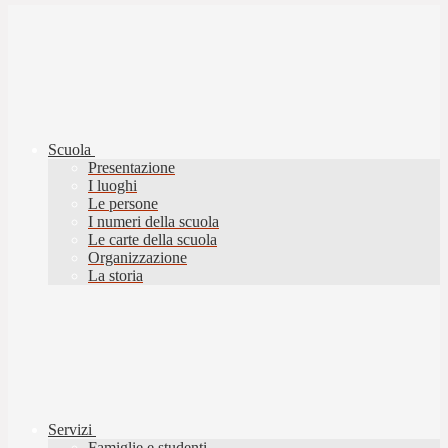
Scuola
Presentazione
I luoghi
Le persone
I numeri della scuola
Le carte della scuola
Organizzazione
La storia
Servizi
Famiglie e studenti