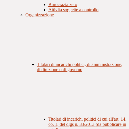
Burocrazia zero
Attività soggette a controllo
Organizzazione
Titolari di incarichi politici, di amministrazione,
di direzione o di governo
Titolari di incarichi politici di cui all'art. 14,
co. 1, del dlgs n. 33/2013 (da pubblicare in