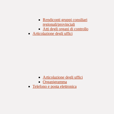
Rendiconti gruppi consiliari
regionali/provinciali
Atti degli organi di controllo
Articolazione degli uffici
Articolazione degli uffici
Organigramma
Telefono e posta elettronica