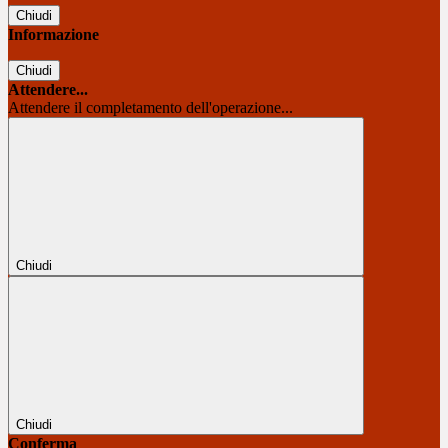
Chiudi
Informazione
Chiudi
Attendere...
Attendere il completamento dell'operazione...
Chiudi
Chiudi
Conferma