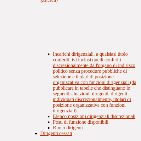
Incarichi dirigenziali, a qualsiasi titolo
conferiti, ivi inclusi quelli conferiti
discrezionalmente dall'organo di indirizzo
politico senza procedure pubbliche di
selezione e titolari di posizione
organizzativa con funzioni dirigenziali (da
pubblicare in tabelle che distinguano le
seguenti situazioni: dirigenti, dirigenti
individuati discrezionalmente, titolari di
posizione organizzativa con funzioni
dirigenziali)
Elenco posizioni dirigenziali discrezionali
Posti di funzione disponibili
Ruolo dirigenti
Dirigenti cessati