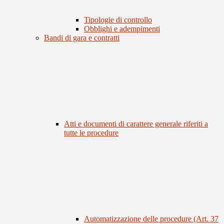
Tipologie di controllo
Obblighi e adempimenti
Bandi di gara e contratti
Atti e documenti di carattere generale riferiti a
tutte le procedure
Automatizzazione delle procedure (Art. 37