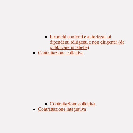
Incarichi conferiti e autorizzati ai
dipendenti (dirigenti e non dirigenti) (da
pubblicare in tabelle)
Contrattazione collettiva
Contrattazione collettiva
Contrattazione integrativa