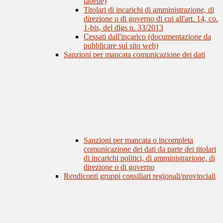
tabelle)
Titolari di incarichi di amministrazione, di
direzione o di governo di cui all'art. 14, co.
1-bis, del dlgs n. 33/2013
Cessati dall'incarico (documentazione da
pubblicare sul sito web)
Sanzioni per mancata comunicazione dei dati
Sanzioni per mancata o incompleta
comunicazione dei dati da parte dei titolari
di incarichi politici, di amministrazione, di
direzione o di governo
Rendiconti gruppi consiliari regionali/provinciali